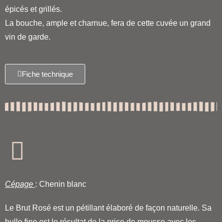
épicés et grillés.
La bouche, ample et charnue, fera de cette cuvée un grand
vin de garde.
Fiche technique
Cépage
: Chenin blanc
Le Brut Rosé est un pétillant élaboré de façon naturelle. Sa
bulle fine est le résultat de la prise de mousse avec les