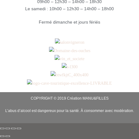
09h00 – 12h30 – 14h00 – 18h30
Le samedi : 10h00 – 12h30 – 14h00 – 18h00
Fermé dimanche et jours fériés
COPYRIGHT © 2019 Création
MANU&FILLES
L’abus d’alcool est dangereux pour la santé. À consommer avec modération.