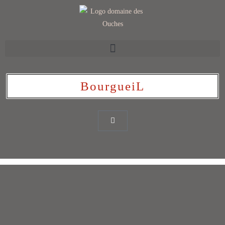
BourgueiL