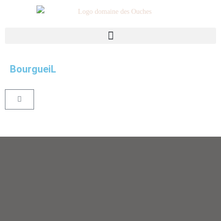
BourgueiL